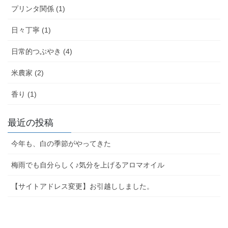
プリンタ関係 (1)
日々丁寧 (1)
日常的つぶやき (4)
米農家 (2)
香り (1)
最近の投稿
今年も、白の季節がやってきた
梅雨でも自分らしく♪気分を上げるアロマオイル
【サイトアドレス変更】お引越ししました。